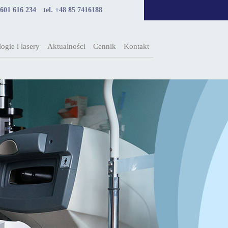
 601 616 234
tel. +48 85 7416188
ogie i lasery
Aktualności
Cennik
Kontakt