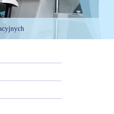
acyjnych