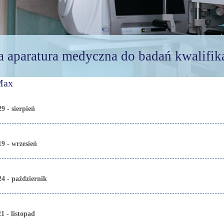
a aparatura medyczna do badań kwalifik
Max
9 - sierpień
9 - wrzesień
24 - październik
1 - listopad