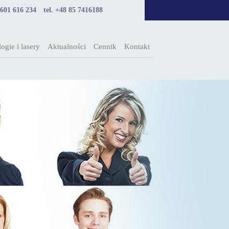
 601 616 234
tel. +48 85 7416188
ogie i lasery
Aktualności
Cennik
Kontakt