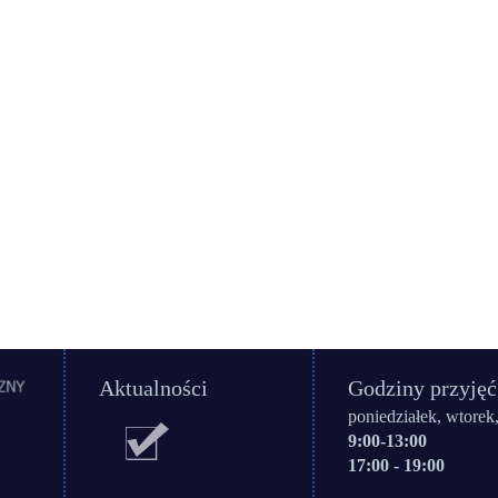
Aktualności
Godziny przyjęć
poniedziałek, wtorek,
9:00-13:00
17:00 - 19:00