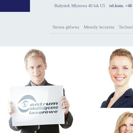
Białystok Młynowa 40 lok U5
tel.kom. +48
Strona główna
Metody leczenia
Technol