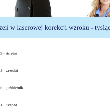
zeń w laserowej korekcji wzroku - tysią
9 - sierpień
9 - wrzesień
24 - październik
1 - listopad