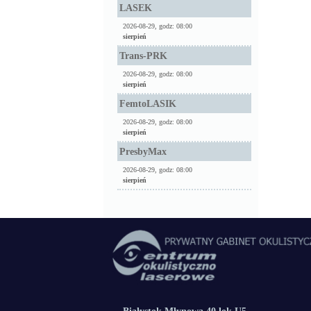
LASEK
2026-08-29, godz: 08:00
sierpień
Trans-PRK
2026-08-29, godz: 08:00
sierpień
FemtoLASIK
2026-08-29, godz: 08:00
sierpień
PresbyMax
2026-08-29, godz: 08:00
sierpień