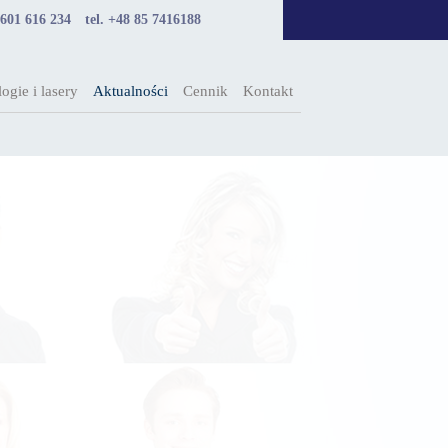
 601 616 234
tel. +48 85 7416188
ogie i lasery
Aktualności
Cennik
Kontakt