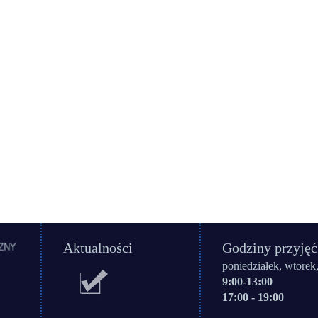
Aktualności
Godziny przyjęć
poniedziałek, wtorek,
9:00-13:00
17:00 - 19:00