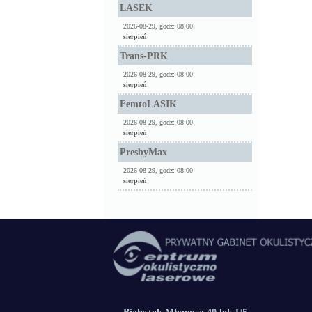
LASEK
2026-08-29, godz: 08:00
sierpień
Trans-PRK
2026-08-29, godz: 08:00
sierpień
FemtoLASIK
2026-08-29, godz: 08:00
sierpień
PresbyMax
2026-08-29, godz: 08:00
sierpień