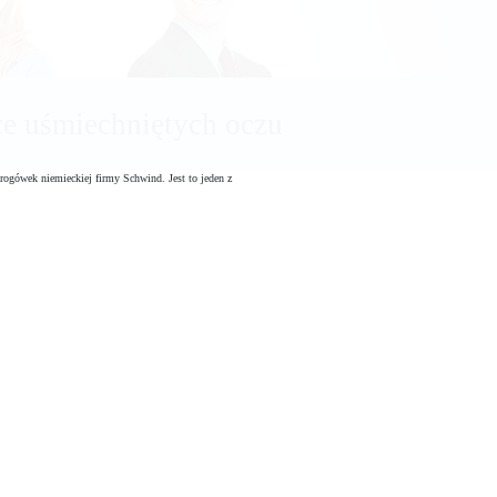
acyjnych
ogówek niemieckiej firmy Schwind. Jest to jeden z