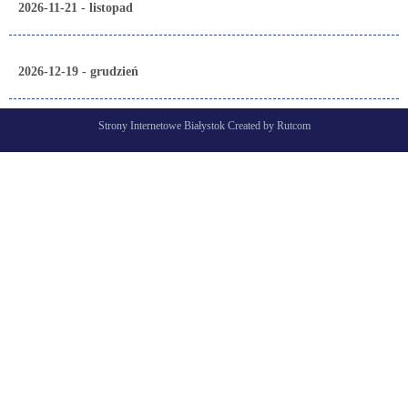
2026-11-21 - listopad
2026-12-19 - grudzień
Strony Internetowe Białystok Created by Rutcom