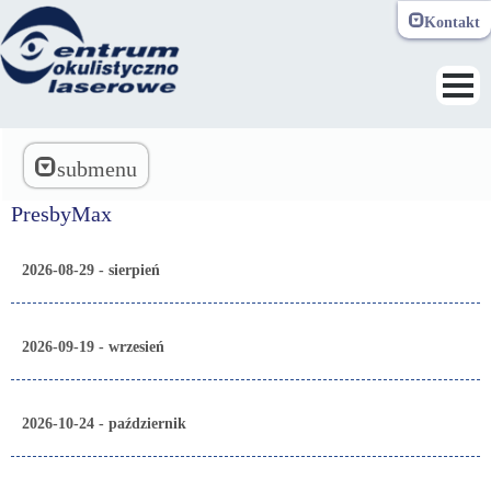
Kontakt
Toggle navi
submenu
PresbyMax
2026-08-29 - sierpień
2026-09-19 - wrzesień
2026-10-24 - październik